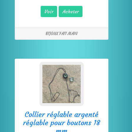
Voir
Acheter
BIJOUX FAIT MAIN
Collier réglable argenté
réglable pour boutons 18
mm