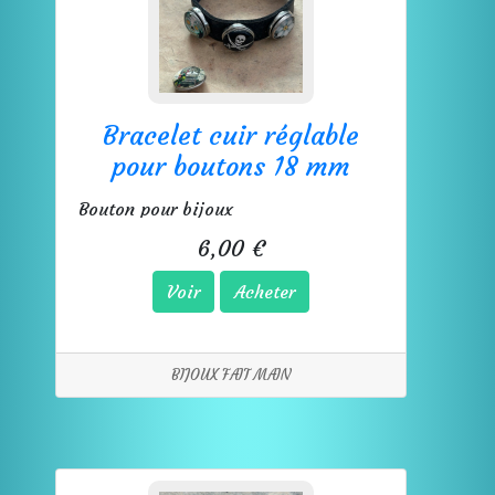
Bracelet cuir réglable
pour boutons 18 mm
Bouton pour bijoux
6,00 €
Voir
Acheter
BIJOUX FAIT MAIN