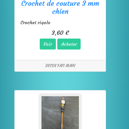
Crochet de couture 3 mm
chien
Crochet rigolo
3,60 €
Voir
Acheter
DECOS FAIT MAIN