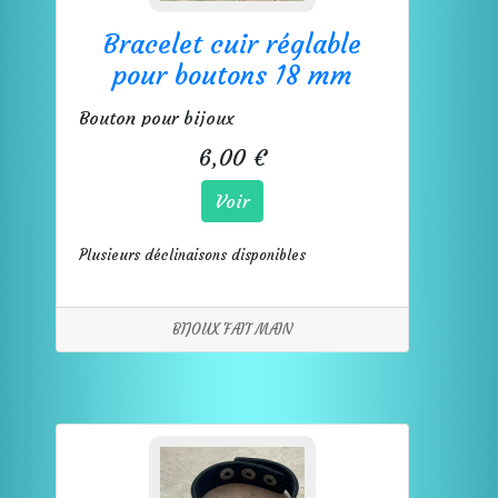
Bracelet cuir réglable
pour boutons 18 mm
Bouton pour bijoux
6,00 €
Voir
Plusieurs déclinaisons disponibles
BIJOUX FAIT MAIN