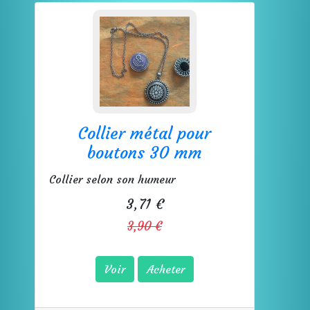
Collier métal pour
boutons 30 mm
Collier selon son humeur
3,71 €
3,90 €
Voir
Acheter