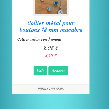
Collier métal pour
boutons 18 mm macabre
Collier selon son humeur
2,95 €
3,10 €
Voir
Acheter
BIJOUX FAIT MAIN