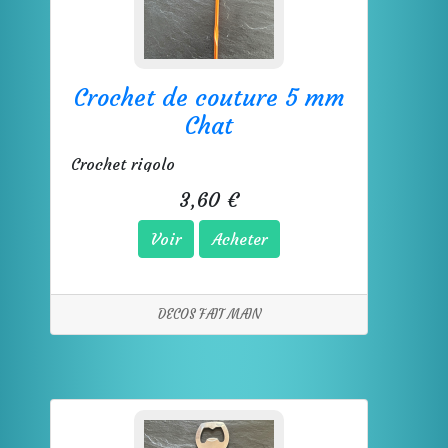
Crochet de couture 5 mm
Chat
Crochet rigolo
3,60 €
Voir
Acheter
DECOS FAIT MAIN