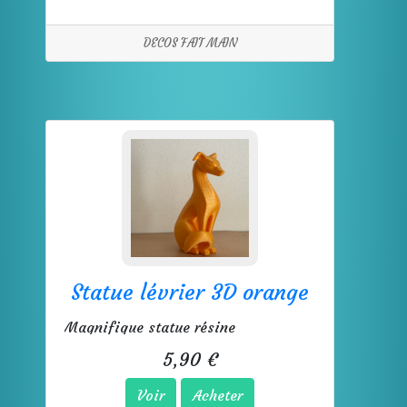
DECOS FAIT MAIN
Statue lévrier 3D orange
Magnifique statue résine
5,90 €
Voir
Acheter