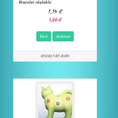
Bracelet réglable
1,14 €
1,20 €
Voir
Acheter
BIJOUX FAIT MAIN