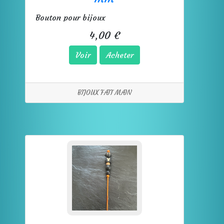
Bouton pour bijoux
4,00 €
Voir
Acheter
BIJOUX FAIT MAIN