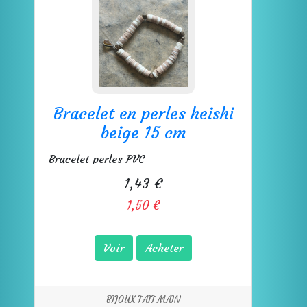
Bracelet en perles heishi
beige 15 cm
Bracelet perles PVC
1,43 €
1,50 €
Voir
Acheter
BIJOUX FAIT MAIN