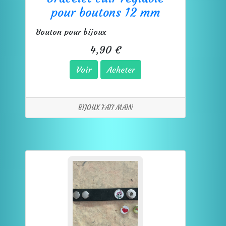
pour boutons 12 mm
Bouton pour bijoux
4,90 €
Voir
Acheter
BIJOUX FAIT MAIN