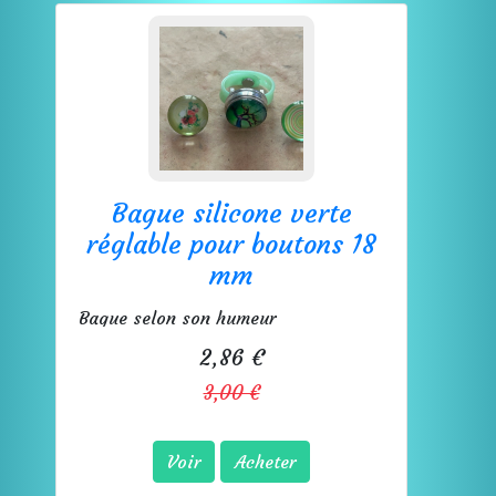
Bague silicone verte
réglable pour boutons 18
mm
Bague selon son humeur
2,86 €
3,00 €
Voir
Acheter