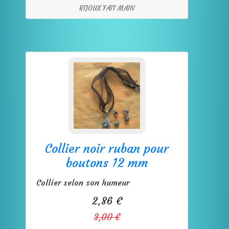
BIJOUX FAIT MAIN
Collier noir ruban pour
boutons 12 mm
Collier selon son humeur
2,86 €
3,00 €