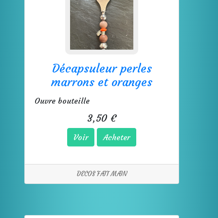
Décapsuleur perles
marrons et oranges
Ouvre bouteille
3,50 €
Voir
Acheter
DECOS FAIT MAIN