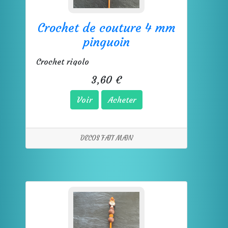
Crochet de couture 4 mm
pinguoin
Crochet rigolo
3,60 €
Voir
Acheter
DECOS FAIT MAIN