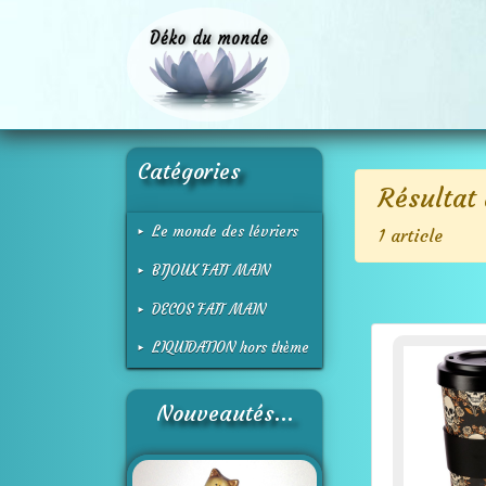
Catégories
Résultat 
Le monde des lévriers
1 article
BIJOUX FAIT MAIN
DECOS FAIT MAIN
LIQUIDATION hors thème
Nouveautés...