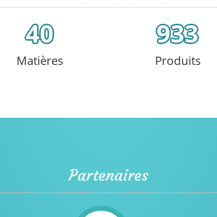
40
933
Matières
Produits
Partenaires