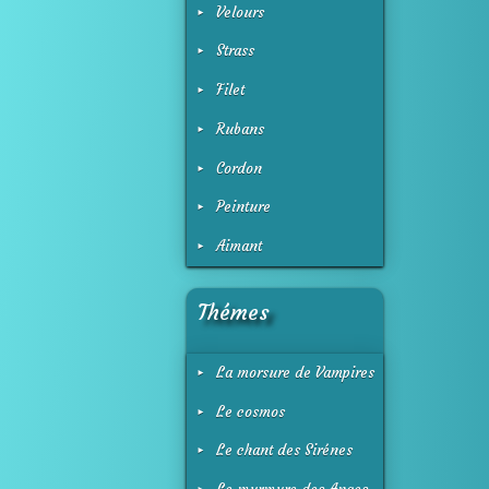
Velours
Strass
Filet
Rubans
Cordon
Peinture
Aimant
Thémes
La morsure de Vampires
Le cosmos
Le chant des Sirénes