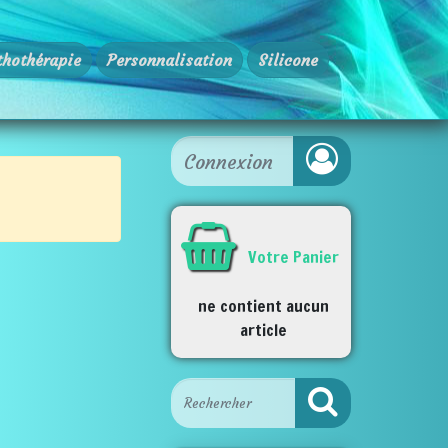
thothérapie
Personnalisation
Silicone
Votre Panier
ne contient aucun
article