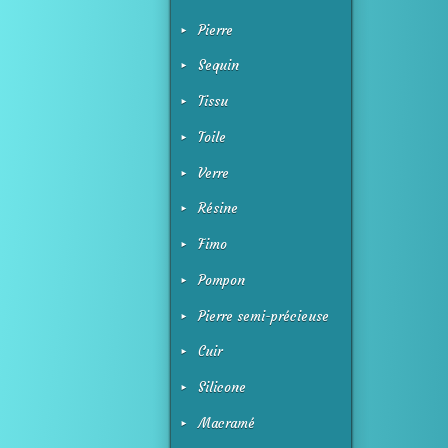
Pierre
Sequin
Tissu
Toile
Verre
Résine
Fimo
Pompon
Pierre semi-précieuse
Cuir
Silicone
Macramé