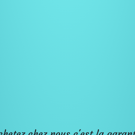
chetez chez nous c'est la garant