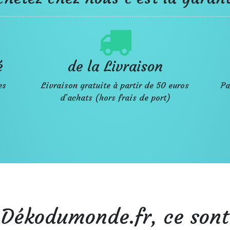
é
de la Livraison
es
Livraison gratuite à partir de 50 euros
Pa
d'achats (hors frais de port)
Dékodumonde.fr, ce sont