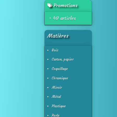
Promotions
40 articles
Matières
Bois
Carton, papier
Coquillage
Céramique
Miroir
Métal
Plastique
Perle