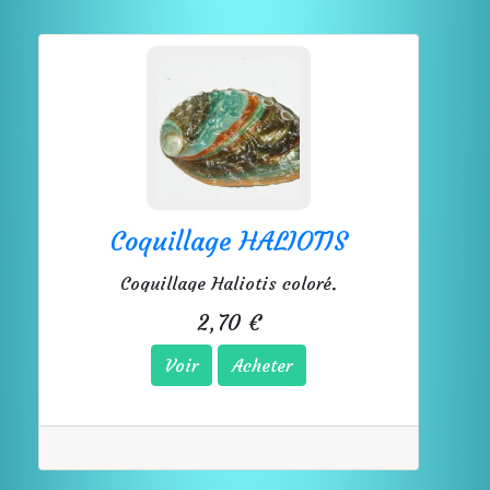
Coquillage HALIOTIS
Coquillage Haliotis coloré.
2,70 €
Voir
Acheter