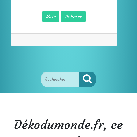
Voir
Acheter
Dékodumonde.fr, ce