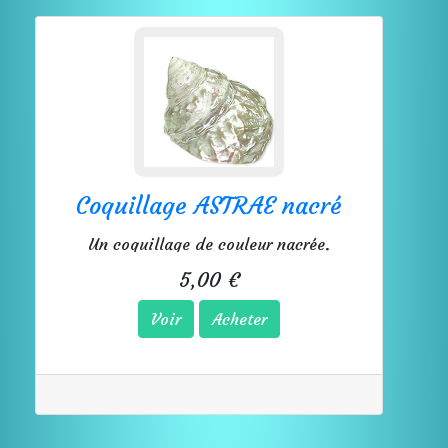
Coquillage ASTRAE nacré
Un coquillage de couleur nacrée.
5,00 €
Voir
Acheter