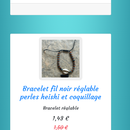
Bracelet fil noir réglable
perles heishi et coquillage
Bracelet réglable
1,43 €
1,50 €