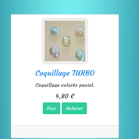
Coquillage TURBO
Coquillage colorés pastel.
4,80 €
Voir
Acheter