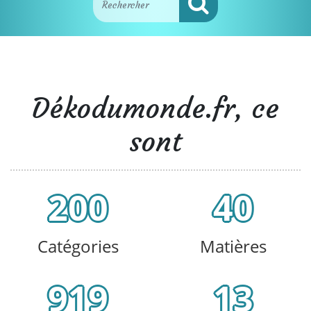
Dékodumonde.fr, ce
sont
200
40
Catégories
Matières
919
13