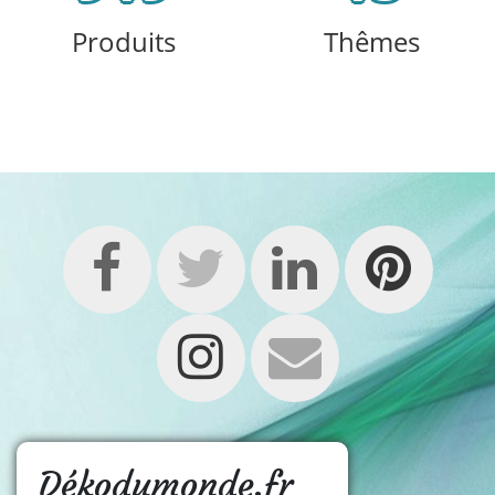
Produits
Thêmes
Dékodumonde.fr