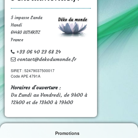
5 impasse Landa
Handi
64480 USTARITZ
France
+33 06 40 23 68 24
contact@dekodumonde.fr
SIRET : 52479037500017
Code APE 4791A
Horaires d'ouverture
:
Du Lundi au Vendredi, de 9h00 à
12h00 et de 13h00 à 19h00
Promotions