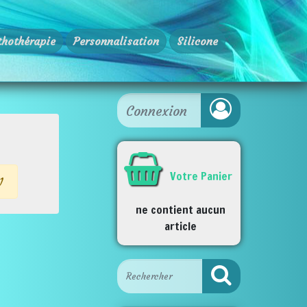
thothérapie
Personnalisation
Silicone
Votre Panier
1
ne contient aucun
article