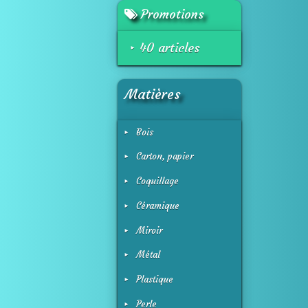
Promotions
40 articles
Matières
Bois
Carton, papier
Coquillage
Céramique
Miroir
Métal
Plastique
Perle