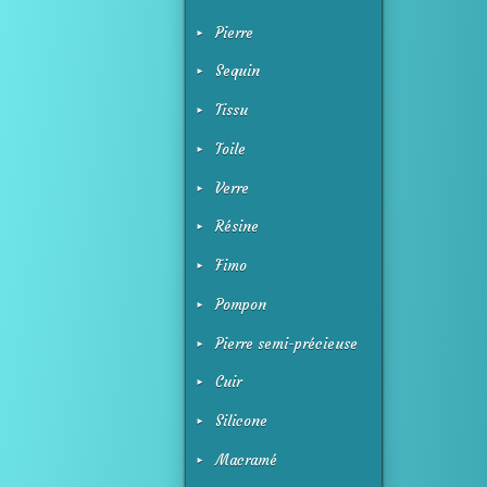
Pierre
Sequin
Tissu
Toile
Verre
Résine
Fimo
Pompon
Pierre semi-précieuse
Cuir
Silicone
Macramé