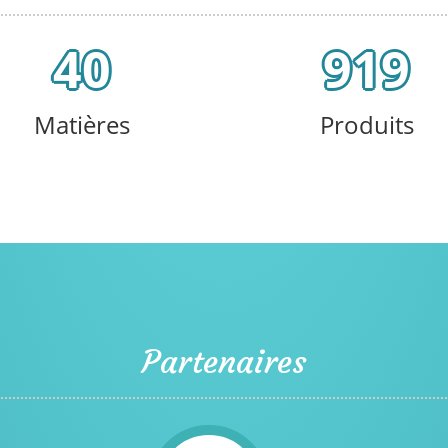
40
919
Matières
Produits
Partenaires