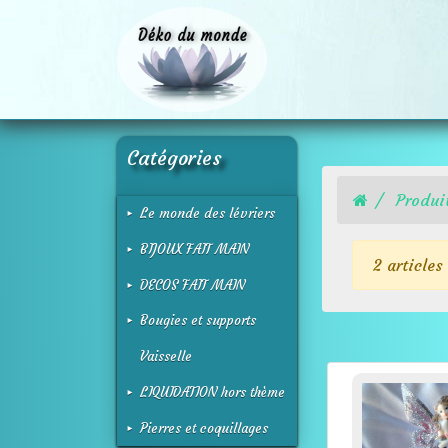
Catégories
Produi
Le monde des lévriers
BIJOUX FAIT MAIN
2 articles
DECOS FAIT MAIN
Bougies et supports
Vaisselle
LIQUIDATION hors thème
Pierres et coquillages