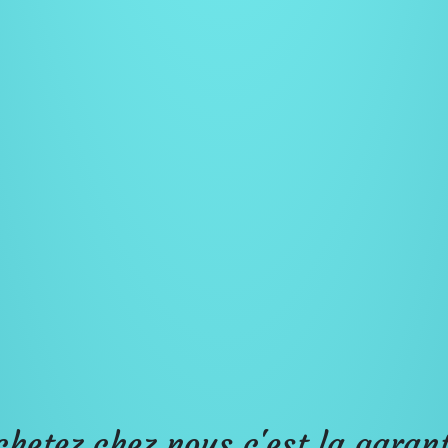
chetez chez nous c'est la garant