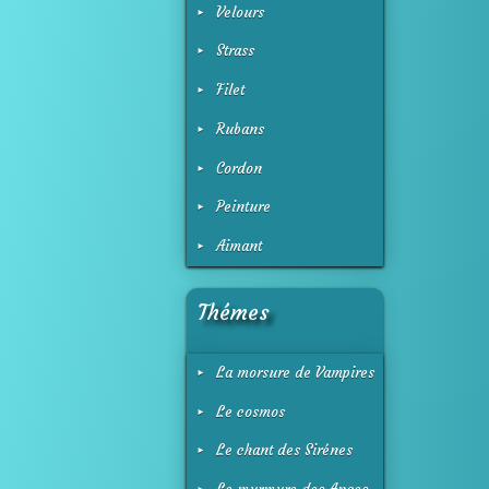
Velours
Strass
Filet
Rubans
Cordon
Peinture
Aimant
Thémes
La morsure de Vampires
Le cosmos
Le chant des Sirénes