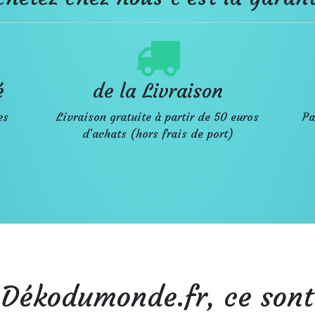
é
de la Livraison
es
Livraison gratuite à partir de 50 euros
Pa
d'achats (hors frais de port)
Dékodumonde.fr, ce sont