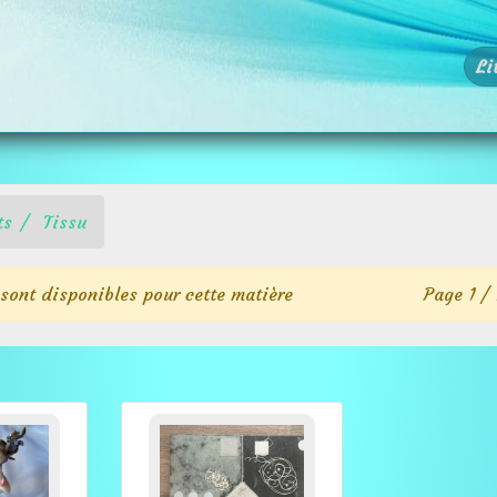
Li
ts
Tissu
 sont disponibles pour cette matière
Page 1 / 