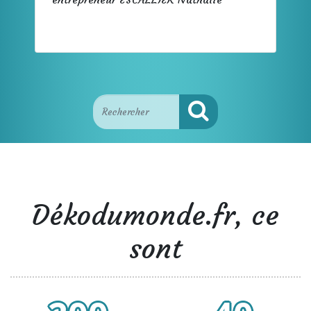
Dékodumonde.fr, ce
sont