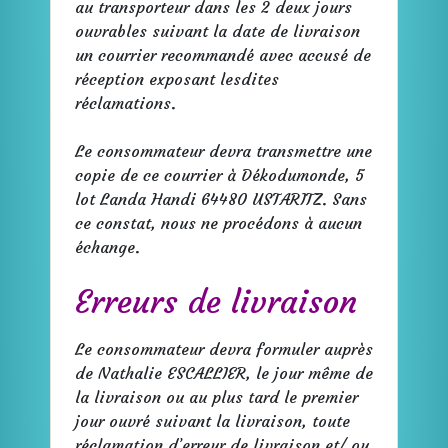
au transporteur dans les 2 deux jours
ouvrables suivant la date de livraison
un courrier recommandé avec accusé de
réception exposant lesdites
réclamations.
Le consommateur devra transmettre une
copie de ce courrier à Dékodumonde, 5
lot Landa Handi 64480 USTARITZ. Sans
ce constat, nous ne procédons à aucun
échange.
Erreurs de livraison
Le consommateur devra formuler auprès
de Nathalie ESCALLIER, le jour même de
la livraison ou au plus tard le premier
jour ouvré suivant la livraison, toute
réclamation d’erreur de livraison et/ ou