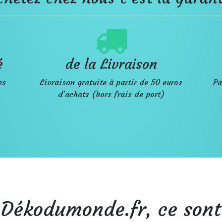
é
de la Livraison
es
Livraison gratuite à partir de 50 euros
Pa
d'achats (hors frais de port)
Dékodumonde.fr, ce sont