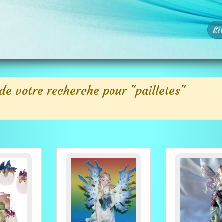
Li
de votre recherche pour "pailletes"