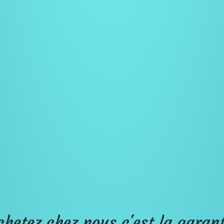
chetez chez nous c'est la garant