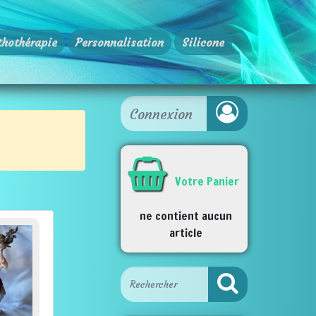
thothérapie
Personnalisation
Silicone
Votre Panier
ne contient aucun
article