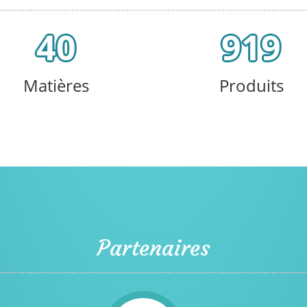
40
919
Matières
Produits
Partenaires