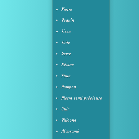
Pierre
Sequin
Tissu
Toile
Verre
Résine
Fimo
Pompon
Pierre semi-précieuse
Cuir
Silicone
Macramé