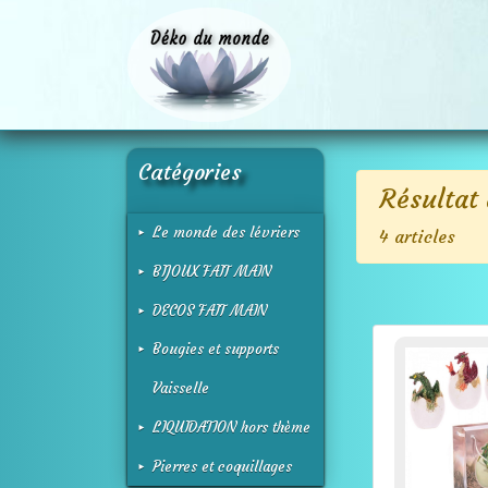
Catégories
Résultat 
Le monde des lévriers
4 articles
BIJOUX FAIT MAIN
DECOS FAIT MAIN
Bougies et supports
Vaisselle
LIQUIDATION hors thème
Pierres et coquillages