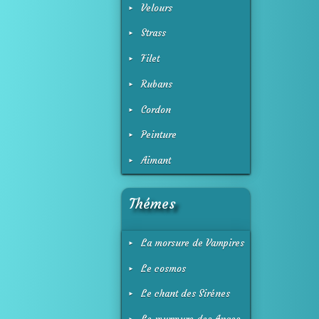
Velours
Strass
Filet
Rubans
Cordon
Peinture
Aimant
Thémes
La morsure de Vampires
Le cosmos
Le chant des Sirénes