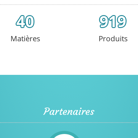
40
919
Matières
Produits
Partenaires