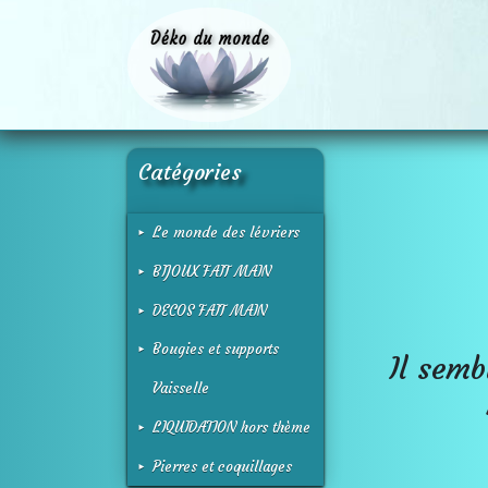
Catégories
Le monde des lévriers
BIJOUX FAIT MAIN
DECOS FAIT MAIN
Bougies et supports
Il semb
Vaisselle
LIQUIDATION hors thème
Pierres et coquillages