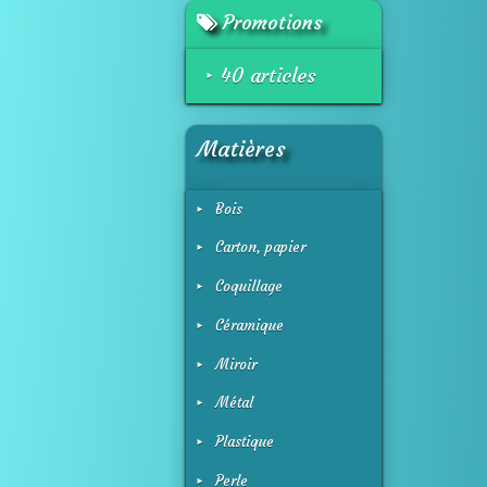
Promotions
40 articles
Matières
Bois
Carton, papier
Coquillage
Céramique
Miroir
Métal
Plastique
Perle