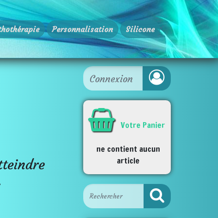
thothérapie
Personnalisation
Silicone
Votre Panier
ne contient aucun
article
tteindre
.