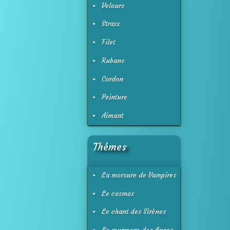
Velours
Strass
Filet
Rubans
Cordon
Peinture
Aimant
Thémes
La morsure de Vampires
Le cosmos
Le chant des Sirénes