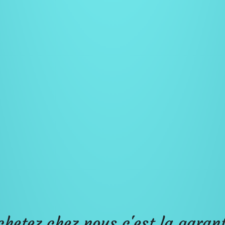
chetez chez nous c'est la garant