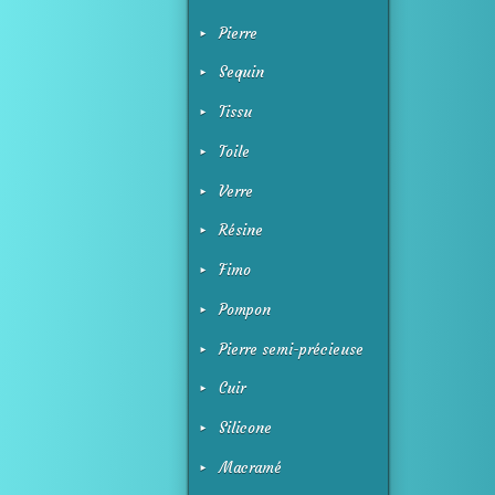
Pierre
Sequin
Tissu
Toile
Verre
Résine
Fimo
Pompon
Pierre semi-précieuse
Cuir
Silicone
Macramé