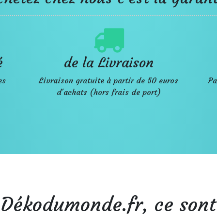
é
de la Livraison
es
Livraison gratuite à partir de 50 euros
Pa
d'achats (hors frais de port)
Dékodumonde.fr, ce sont