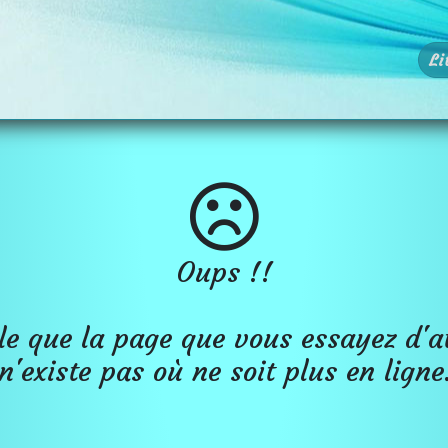
Li
Oups !!
le que la page que vous essayez d'a
n'existe pas où ne soit plus en ligne