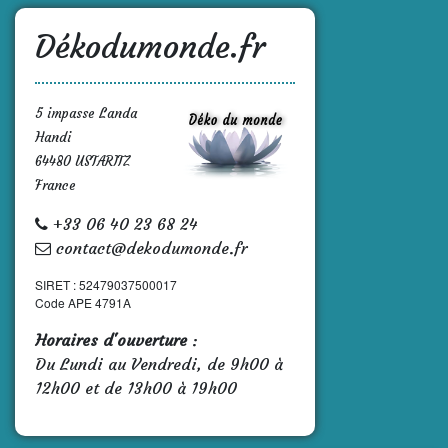
Dékodumonde.fr
5 impasse Landa
Handi
64480 USTARITZ
France
+33 06 40 23 68 24
contact@dekodumonde.fr
SIRET : 52479037500017
Code APE 4791A
Horaires d'ouverture
:
Du Lundi au Vendredi, de 9h00 à
12h00 et de 13h00 à 19h00