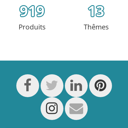
919
13
Produits
Thêmes