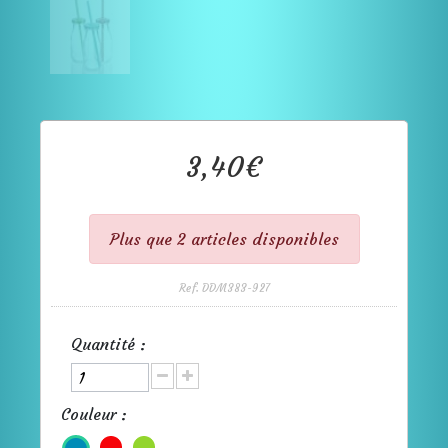
3,40€
Plus que 2 articles disponibles
Ref. DDM383-927
Quantité :
Couleur :