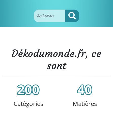
Dékodumonde.fr, ce
sont
200
40
Catégories
Matières