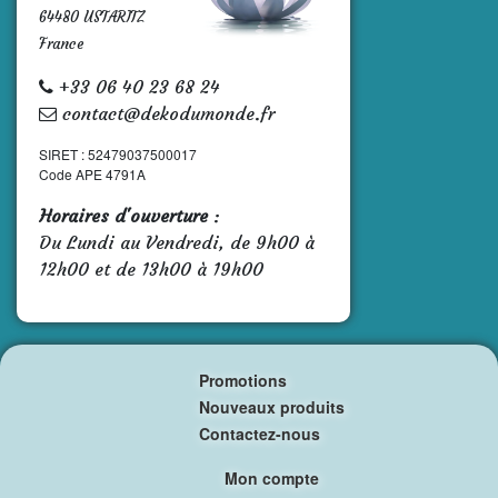
64480 USTARITZ
France
+33 06 40 23 68 24
contact@dekodumonde.fr
SIRET : 52479037500017
Code APE 4791A
Horaires d'ouverture
:
Du Lundi au Vendredi, de 9h00 à
12h00 et de 13h00 à 19h00
Promotions
Nouveaux produits
Contactez-nous
Mon compte